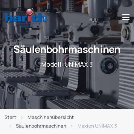
Säulenbohrmaschinen
Modell: UNIMAX 3
Start
Maschinenübersicht
Säulenbohrmaschinen
Maxion UNIMAX 3