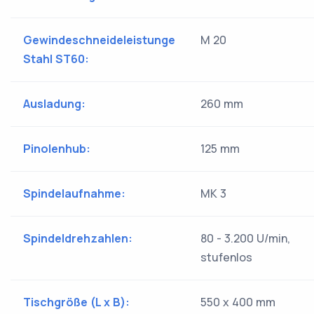
Gewindeschneideleistunge
M 20
Stahl ST60:
Ausladung:
260 mm
Pinolenhub:
125 mm
Spindelaufnahme:
MK 3
Spindeldrehzahlen:
80 - 3.200 U/min,
stufenlos
Tischgröße (L x B):
550 x 400 mm