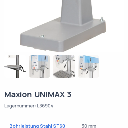
Maxion UNIMAX 3
Lagernummer: L36904
Bohrleistung Stahl ST60:
30 mm