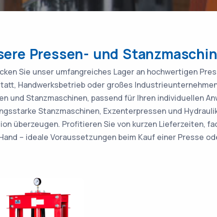
sere Pressen- und Stanzmaschi
cken Sie unser umfangreiches Lager an hochwertigen Pres
tatt, Handwerksbetrieb oder großes Industrieunternehmen –
en und Stanzmaschinen, passend für Ihren individuellen A
ungsstarke Stanzmaschinen, Exzenterpressen und Hydraulik
sion überzeugen. Profitieren Sie von kurzen Lieferzeiten,
 Hand – ideale Voraussetzungen beim Kauf einer Presse o