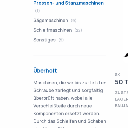
Pressen- und Stanzmaschinen
(1)
Sägemaschinen
(9)
Schleifmaschinen
(22)
Sonstiges
(5)
Überholt
SK
50 
Maschinen, die wir bis zur letzten
Schraube zerlegt und sorgfältig
ZUSTA
überprüft haben, wobei alle
LAGE
Verschleißteile durch neue
BAUJA
Komponenten ersetzt werden.
Durch das Schleifen und Schaben