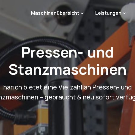
Maschinenübersicht
Leistungen
Pressen- und
Stanzmaschinen
harich bietet eine Vielzahl an Pressen- und
nzmaschinen – gebraucht & neu sofort verfüg