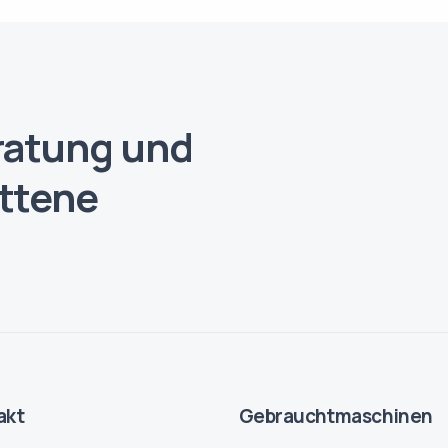
ratung und
ittene
akt
Gebrauchtmaschinen