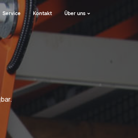
Service
Kontakt
Über uns
bar.