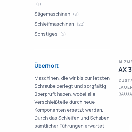
(1)
Sägemaschinen
(9)
Schleifmaschinen
(22)
Sonstiges
(5)
ALZM
Überholt
AX 
Maschinen, die wir bis zur letzten
ZUSTA
Schraube zerlegt und sorgfältig
LAGE
überprüft haben, wobei alle
BAUJA
Verschleißteile durch neue
Komponenten ersetzt werden.
Durch das Schleifen und Schaben
sämtlicher Führungen erwartet