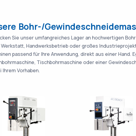
sere Bohr-/Gewindeschneidemas
cken Sie unser umfangreiches Lager an hochwertigen Bohrm
e Werkstatt, Handwerksbetrieb oder großes Industrieprojekt
inen passend für Ihre Anwendung, direkt aus einer Hand. Eg
nbohrmaschine, Tischbohrmaschine oder einer Gewindesch
ei Ihrem Vorhaben.