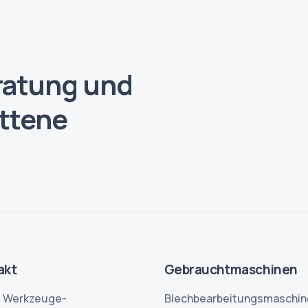
ratung und
ittene
akt
Gebrauchtmaschinen
h Werkzeuge-
Blechbearbeitungsmaschin