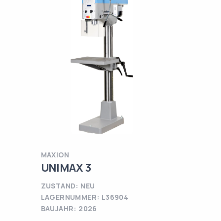
MAXION
UNIMAX 3
ZUSTAND: NEU
LAGERNUMMER: L36904
BAUJAHR: 2026