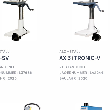
ETALL
ALZMETALL
3-SV
AX 3 iTRONIC-V
ND: NEU
ZUSTAND: NEU
RNUMMER: L37686
LAGERNUMMER: L42249
HR: 2026
BAUJAHR: 2026