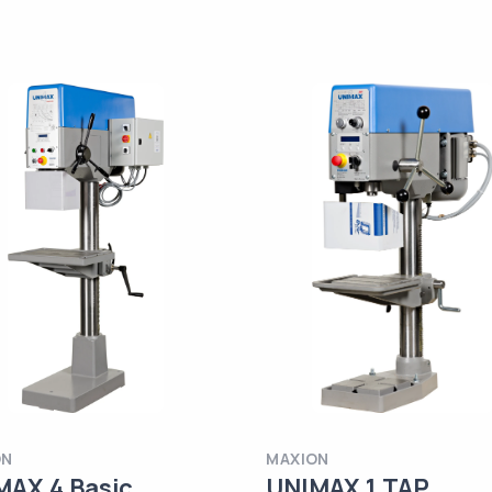
ON
MAXION
MAX 4 Basic
UNIMAX 1 TAP