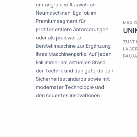
umfangreiche Auswahl an
Neumaschinen. Egal ob im
Premiumsegment für
MAXI
profitorientiere Anforderungen
UNI
oder als preiswerte
ZUSTA
Beistellmaschine zur Ergänzung
LAGER
Ihres Maschinenparks. Auf jeden
BAUJA
Fall immer am aktuellen Stand
der Technik und den geforderten
Sicherheitsstandards sowie mit
modernster Technologie und
den neuesten Innovationen.