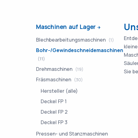
Un
Maschinen auf Lager
Entde
Blechbearbeitungsmaschinen
(1)
klein
Bohr-/Gewindeschneidemaschinen
Masch
(11)
Säule
Drehmaschinen
(19)
Sie b
Fräsmaschinen
(30)
Hersteller (alle)
Deckel FP 1
Deckel FP 2
Deckel FP 3
Pressen- und Stanzmaschinen