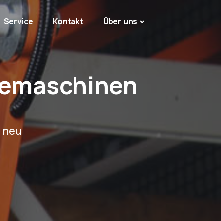
Service
Kontakt
Über uns
demaschinen
 neu