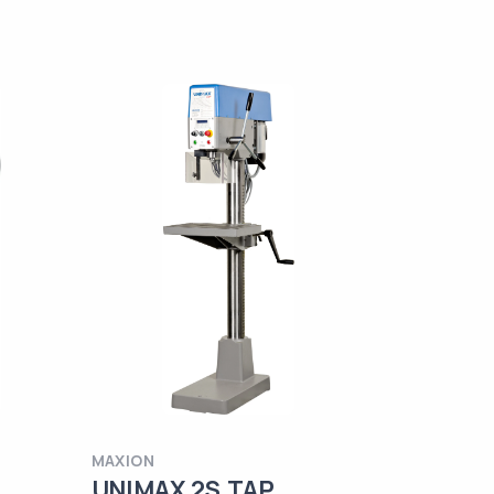
MAXION
UNIMAX 2S TAP