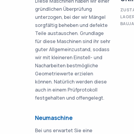
Diese Maschinen haben wir einer
gründlichen Überprüfung
ZUSTA
unterzogen, bei der wir Mängel
LAGER
BAUJA
sorgfältig beheben und defekte
Teile austauschen. Grundlage
für diese Maschinen sind ihr sehr
guter Allgemeinzustand, sodass
wir mit kleineren Einstell- und
Nacharbeiten bestmögliche
Geometriewerte erzielen
können. Natürlich werden diese
auch in einem Prüfprotokoll
festgehalten und offengelegt.
Neumaschine
Bei uns erwartet Sie eine