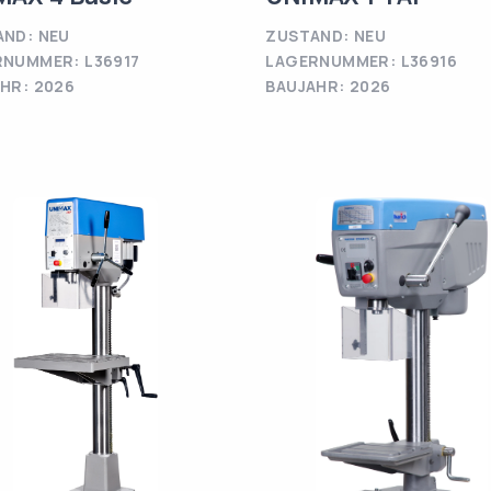
ND: NEU
ZUSTAND: NEU
NUMMER: L36917
LAGERNUMMER: L36916
HR: 2026
BAUJAHR: 2026