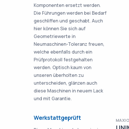
Komponenten ersetzt werden.
Die Führungen werden bei Bedarf
geschliffen und geschabt. Auch
hier können Sie sich auf
Geometriewerte in
Neumaschinen-Toleranz freuen,
welche ebenfalls durch ein
Prüfprotokoll festgehalten
werden. Optisch kaum von
unseren überholten zu
unterscheiden, glänzen auch
diese Maschinen in neuem Lack
und mit Garantie.
Werkstattgeprüft
MAXI
UNI