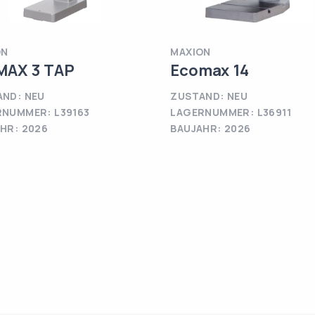
ON
MAXION
MAX 3 TAP
Ecomax 14
ND: NEU
ZUSTAND: NEU
NUMMER: L39163
LAGERNUMMER: L36911
HR: 2026
BAUJAHR: 2026