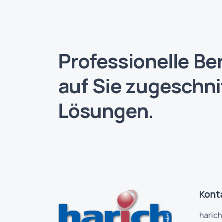
Professionelle Be
auf Sie zugeschn
Lösungen.
Kont
haric