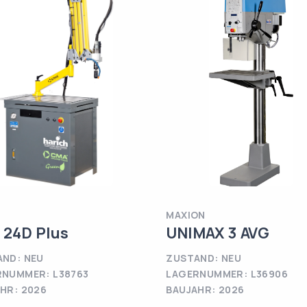
MAXION
 24D Plus
UNIMAX 3 AVG
ND: NEU
ZUSTAND: NEU
RNUMMER: L38763
LAGERNUMMER: L36906
HR: 2026
BAUJAHR: 2026