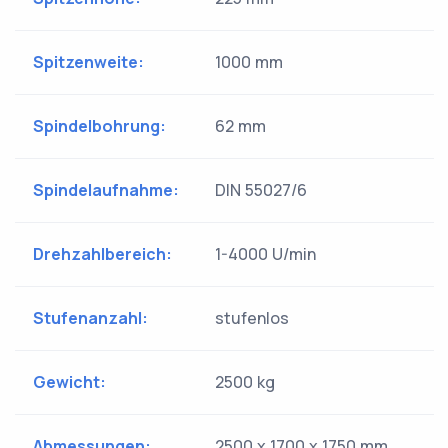
Spitzenweite:
1000 mm
Spindelbohrung:
62 mm
Spindelaufnahme:
DIN 55027/6
Drehzahlbereich:
1-4000 U/min
Stufenanzahl:
stufenlos
Gewicht:
2500 kg
Abmessungen:
2500 x 1700 x 1750 mm