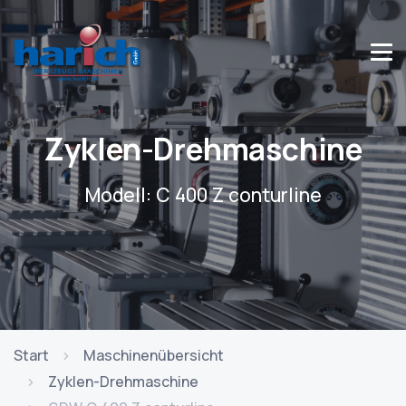
Zyklen-Drehmaschine
Modell: C 400 Z conturline
Start
Maschinenübersicht
Zyklen-Drehmaschine