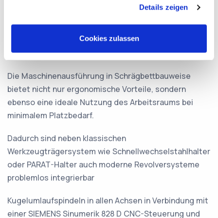
Details zeigen
Maschinengenauigkeit nach DIN 8605
Werkzeugmachergenauigkeit und diverse
Cookies zulassen
Sicherheitsausstattung machen die Maschine zum
idealen Begleiter für sämtliche Bereiche.
Die Maschinenausführung in Schrägbettbauweise
bietet nicht nur ergonomische Vorteile, sondern
ebenso eine ideale Nutzung des Arbeitsraums bei
minimalem Platzbedarf.
Dadurch sind neben klassischen
Werkzeugträgersystem wie Schnellwechselstahlhalter
oder PARAT-Halter auch moderne Revolversysteme
problemlos integrierbar
Kugelumlaufspindeln in allen Achsen in Verbindung mit
einer SIEMENS Sinumerik 828 D CNC-Steuerung und