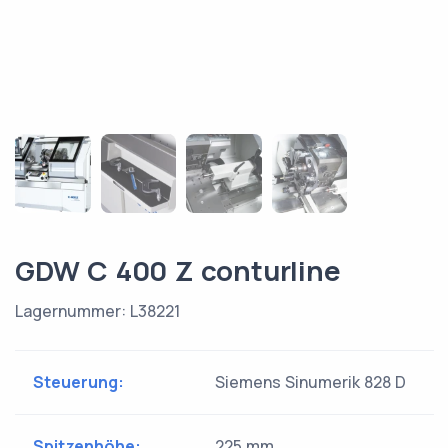
GDW C 400 Z conturline
Lagernummer: L38221
Steuerung:
Siemens Sinumerik 828 D
Spitzenhöhe:
225 mm