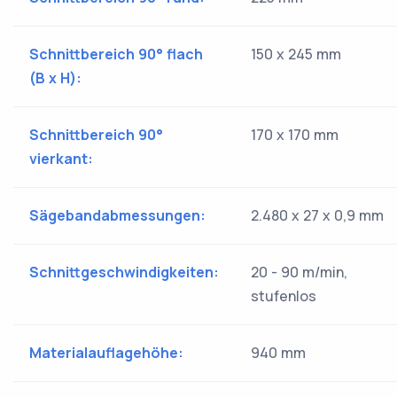
Schnittbereich 90° flach
150 x 245 mm
(B x H):
Schnittbereich 90°
170 x 170 mm
vierkant:
Sägebandabmessungen:
2.480 x 27 x 0,9 mm
Schnittgeschwindigkeiten:
20 - 90 m/min,
stufenlos
Materialauflagehöhe:
940 mm