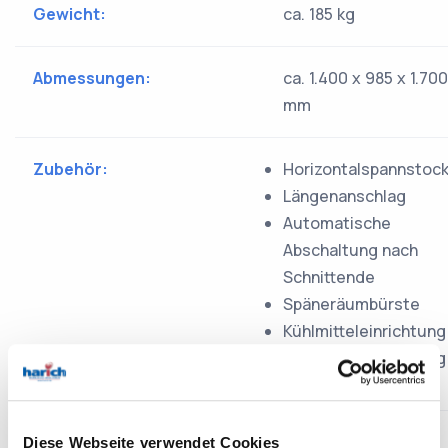
Gewicht:
ca. 185 kg
Abmessungen:
ca. 1.400 x 985 x 1.700
mm
Zubehör:
Horizontalspannstoc
Längenanschlag
Automatische
Abschaltung nach
Schnittende
Späneräumbürste
Kühlmitteleinrichtung
Bedienungsanleitung
Diese Webseite verwendet Cookies