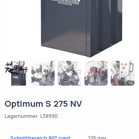
Optimum S 275 NV
Lagernummer: L38990
Schnittbereich 90° rund:
225 mm