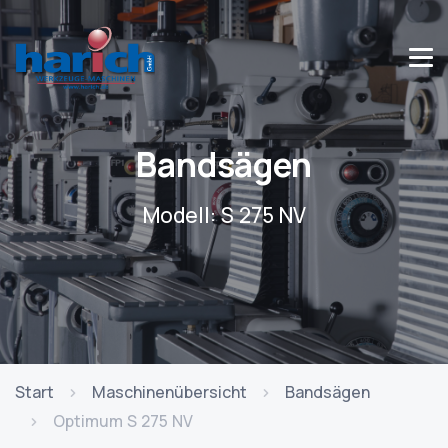
Bandsägen
Modell: S 275 NV
Start
Maschinenübersicht
Bandsägen
Optimum S 275 NV