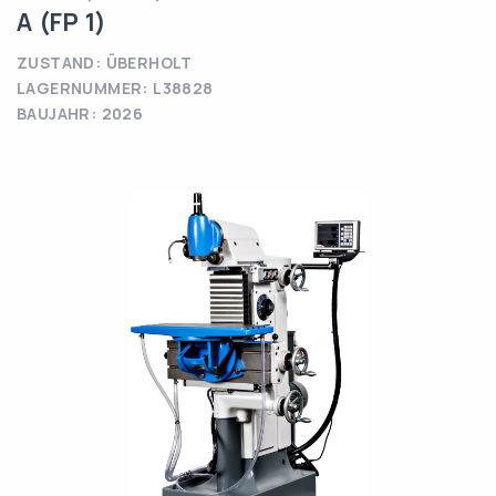
A (FP 1)
ZUSTAND: ÜBERHOLT
LAGERNUMMER: L38828
BAUJAHR: 2026