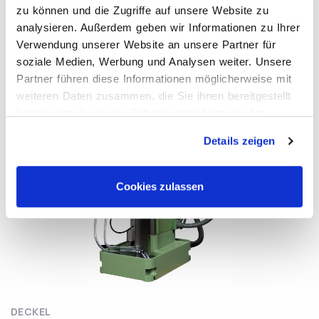
LAGERNUMMER: L7136
zu können und die Zugriffe auf unsere Website zu
BAUJAHR: 1984
analysieren. Außerdem geben wir Informationen zu Ihrer
Verwendung unserer Website an unsere Partner für
soziale Medien, Werbung und Analysen weiter. Unsere
Partner führen diese Informationen möglicherweise mit
weiteren Daten zusammen, die Sie ihnen bereitgestellt
haben oder die sie im Rahmen Ihrer Nutzung der
Dienste gesammelt haben.
Details zeigen
Cookies zulassen
DECKEL