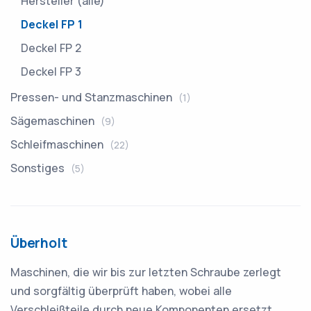
Hersteller (alle)
Deckel FP 1
Deckel FP 2
Deckel FP 3
Pressen- und Stanzmaschinen
(1)
Sägemaschinen
(9)
Schleifmaschinen
(22)
Sonstiges
(5)
Überholt
Maschinen, die wir bis zur letzten Schraube zerlegt
und sorgfältig überprüft haben, wobei alle
Verschleißteile durch neue Komponenten ersetzt