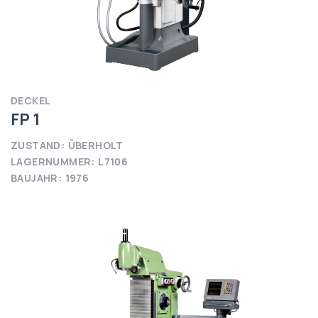
DECKEL
FP 1
ZUSTAND: ÜBERHOLT
LAGERNUMMER: L7106
BAUJAHR: 1976