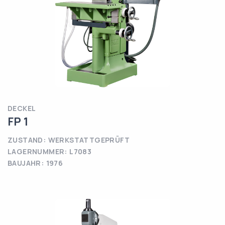
DECKEL
FP 1
ZUSTAND: WERKSTATTGEPRÜFT
LAGERNUMMER: L7083
BAUJAHR: 1976