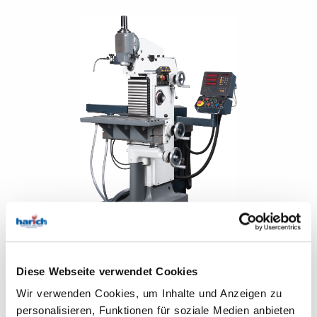
DECKEL
Diese Webseite verwendet Cookies
FP 1 Aktiv (3-Achsen-Aktiv)
Wir verwenden Cookies, um Inhalte und Anzeigen zu
ZUSTAND: ÜBERHOLT
personalisieren, Funktionen für soziale Medien anbieten