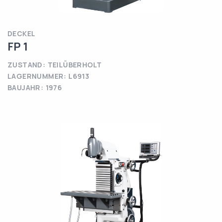
DECKEL
FP 1
ZUSTAND: TEILÜBERHOLT
LAGERNUMMER: L6913
BAUJAHR: 1976